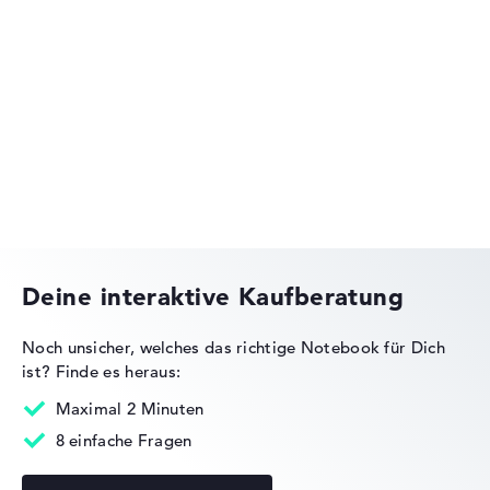
Lenovo ThinkPad
Lenovo Legion
Deine interaktive Kaufberatung
Noch unsicher, welches das richtige Notebook für Dich
ist?
Finde es heraus:
Lenovo IdeaPad
Maximal 2 Minuten
8 einfache Fragen