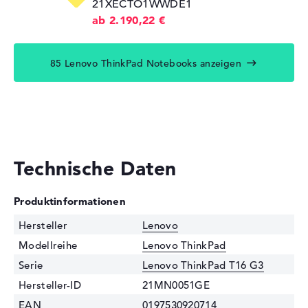
21XECTO1WWDE1
ab 2.190,22 €
85 Lenovo ThinkPad Notebooks anzeigen
Technische Daten
Produktinformationen
Hersteller
Lenovo
Modellreihe
Lenovo ThinkPad
Serie
Lenovo ThinkPad T16 G3
Hersteller-ID
21MN0051GE
EAN
0197530920714