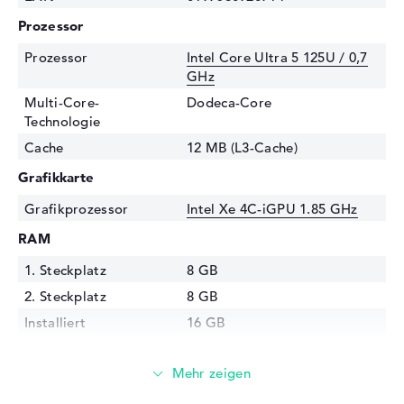
Prozessor
Prozessor
Intel Core Ultra 5 125U / 0,7
GHz
Multi-Core-
Dodeca-Core
Technologie
Cache
12 MB (L3-Cache)
Grafikkarte
Grafikprozessor
Intel Xe 4C-iGPU 1.85 GHz
RAM
1. Steckplatz
8 GB
2. Steckplatz
8 GB
Installiert
16 GB
Technologie
DDR5 - 5600 MHZ
Festplatte