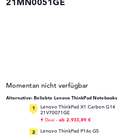
21MN0051GE
Momentan nicht verfügbar
Alternative: Beliebte Lenovo ThinkPad Notebooks
Lenovo ThinkPad X1 Carbon G14
21V70071GE
ab 2.933,89 €
Deal
Lenovo ThinkPad P16s G5