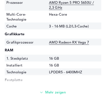
Prozessor
AMD Ryzen 5 PRO 5650U /
2,3 GHz
Multi-Core-
Hexa-Core
Technologie
Cache
3 - 16 MB (L2/L3-Cache)
Grafikkarte
Grafikprozessor
AMD Radeon RX Vega 7
RAM
1. Steckplatz
16 GB
Installiert
16 GB
Technologie
LPDDR5 - 6400MHZ
Festplatte
Festplatte
256 GB SSD
Schnittstelle
PCIe
Optische Speicher