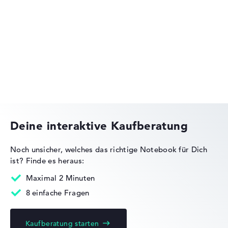
Lenovo Legion
Lenovo ThinkPad
Deine interaktive Kaufberatung
Noch unsicher, welches das richtige Notebook für Dich
ist?
Finde es heraus:
Lenovo IdeaPad
Maximal 2 Minuten
8 einfache Fragen
Kaufberatung starten