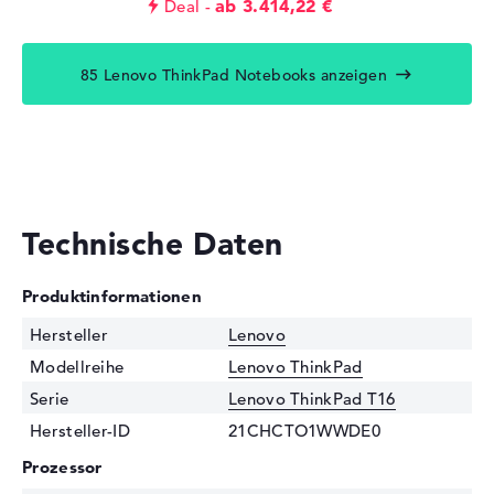
ab 3.414,22 €
Deal
85 Lenovo ThinkPad Notebooks anzeigen
Technische Daten
Produktinformationen
Hersteller
Lenovo
Modellreihe
Lenovo ThinkPad
Serie
Lenovo ThinkPad T16
Hersteller-ID
21CHCTO1WWDE0
Prozessor