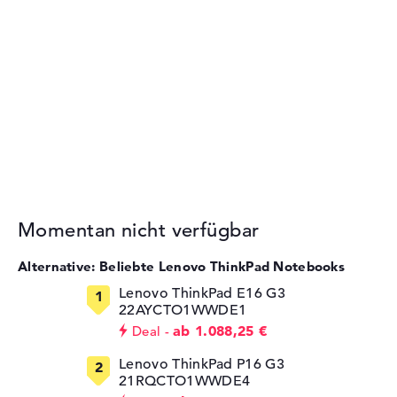
Momentan nicht verfügbar
Alternative: Beliebte Lenovo ThinkPad Notebooks
Lenovo ThinkPad E16 G3
22AYCTO1WWDE1
ab 1.088,25 €
Deal
Lenovo ThinkPad P16 G3
21RQCTO1WWDE4