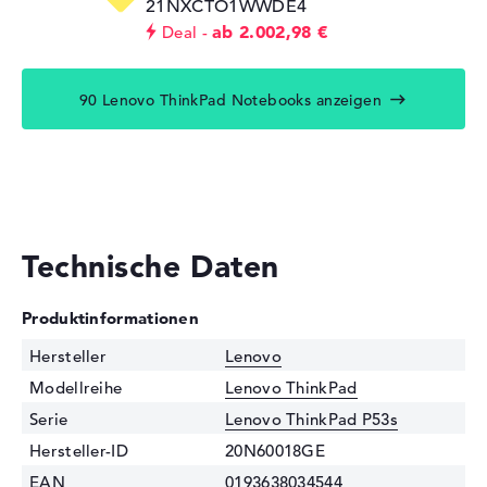
21NXCTO1WWDE4
ab 2.002,98 €
Deal
90 Lenovo ThinkPad Notebooks anzeigen
Technische Daten
Produktinformationen
Hersteller
Lenovo
Modellreihe
Lenovo ThinkPad
Serie
Lenovo ThinkPad P53s
Hersteller-ID
20N60018GE
EAN
0193638034544