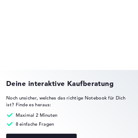
Lenovo IdeaPad
Lenovo ThinkPad
Deine interaktive Kaufberatung
Noch unsicher, welches das richtige Notebook für Dich
ist?
Finde es heraus:
Lenovo Yoga
Maximal 2 Minuten
8 einfache Fragen