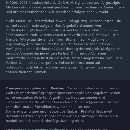
© 2003-2026 Notebookinfo.de GmbH. All rights reserved. Angezeigte
Marken gehören ihren jeweiligen Eigentümern. Technische Änderungen
Lenovo Chromebook
und Irrtümer vorbehalten. Alle Angaben erfolgen ohne Gewähr.
Lenovo V
Transparenzangaben zum Ranking:
Die Reihenfolge der auf unserer
Website standardmäßig angezeigten Notebooks und Angebote basiert
auf einem automatisierten Algorithmus. Hauptparameter sind
insbesondere die Beliebtheit bei anderen Nutzern (gemessen anhand
von Klick- und Aufrufzahlen) sowie deine Filter- und
Sortiereinstellungen und – soweit verfügbar – Preis/Verfügbarkeit.
Bezahlte Platzierungen kennzeichnen wir als "Anzeige". Provisionen
beeinflussen das standardmäßige Ranking nicht.
Transparenz zur Marktabdeckung:
Wir zeigen Angebote von