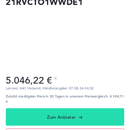
21RVCTO1WWDE1
5.046,22 €
Lenovo, inkl. Versand,
Händlerangabe:
07.08.26 04:32
Zuletzt niedrigster Preis in 30 Tagen in unserem Preisvergleich: 4.184,71
€
Zum Anbieter