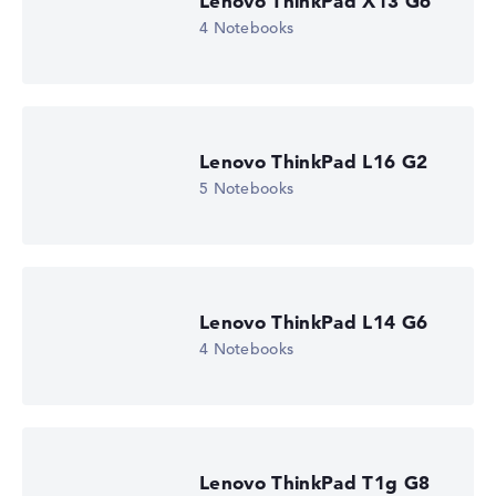
Lenovo ThinkPad X13 G6
AMD Radeon 840M
Laufwerk
4 Notebooks
ohne Laufwerk
Betriebssystem
Microsoft Windows 11 Home (64 Bit)
Notebook anzeigen
Lenovo ThinkPad L16 G2
5 Notebooks
Lenovo ThinkPad L14 G6
4 Notebooks
Lenovo ThinkPad T1g G8