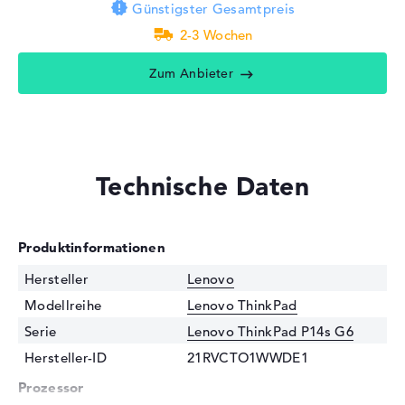
Günstigster Gesamtpreis
2-3 Wochen
Zum Anbieter
Technische Daten
Produktinformationen
Hersteller
Lenovo
Modellreihe
Lenovo ThinkPad
Serie
Lenovo ThinkPad P14s G6
Hersteller-ID
21RVCTO1WWDE1
Prozessor