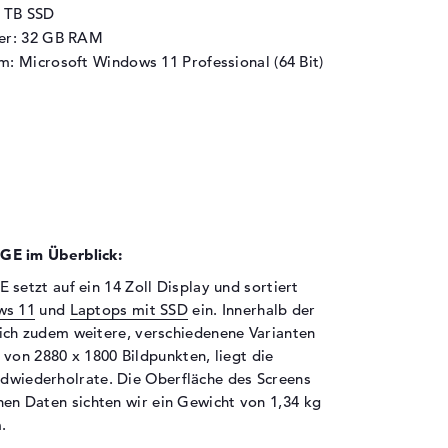
1 TB SSD
her: 32 GB RAM
m: Microsoft Windows 11 Professional (64 Bit)
E im Überblick:
etzt auf ein 14 Zoll Display und sortiert
ws 11
und
Laptops mit SSD
ein. Innerhalb der
sich zudem weitere, verschiedenene Varianten
von 2880 x 1800 Bildpunkten, liegt die
ildwiederholrate. Die Oberfläche des Screens
chen Daten sichten wir ein Gewicht von 1,34 kg
.