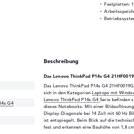
Festplatten: 
Arbeitsspeic
Betriebssyste
Beschreibung
Das Lenovo ThinkPad P14s G4 21HF0019G
Das Lenovo ThinkPad P14s G4 21HF0019GE s
sich in den Kategorien
Laptops mit Windo
Lenovo ThinkPad P14s G4
Serie befinden 
14s G4
dieses Notebooks. Mit einer Bildauflösung 
Display-Diagonale bei 14 Zoll mit 60 Hz B
ist entspiegelt. Beim Blick auf die technis
fest und erkennen eine Bauhöhe von 1,8 cm