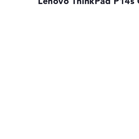
Lenovo ThinkPad P14s