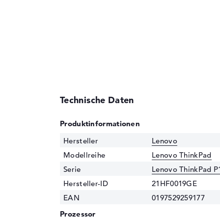
Technische Daten
Produktinformationen
Hersteller
Lenovo
Modellreihe
Lenovo ThinkPad
Serie
Lenovo ThinkPad P
Hersteller-ID
21HF0019GE
EAN
0197529259177
Prozessor