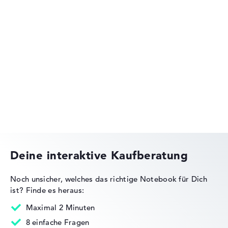
Lenovo IdeaPad
Lenovo ThinkPad
Deine interaktive Kaufberatung
Noch unsicher, welches das richtige Notebook für Dich
ist?
Finde es heraus:
Lenovo Legion
Maximal 2 Minuten
8 einfache Fragen