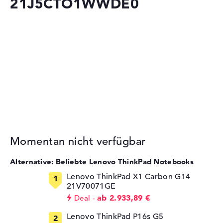
21J5CTO1WWDE0
Momentan nicht verfügbar
Alternative: Beliebte Lenovo ThinkPad Notebooks
Lenovo ThinkPad X1 Carbon G14
21V70071GE
ab 2.933,89 €
Deal
Lenovo ThinkPad P16s G5