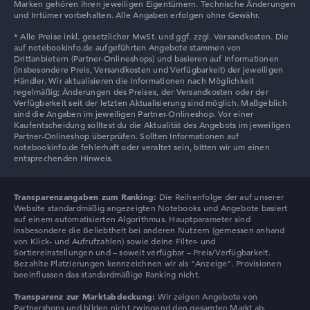
Marken gehören ihren jeweiligen Eigentümern. Technische Änderungen
Lenovo Chromebook
und Irrtümer vorbehalten. Alle Angaben erfolgen ohne Gewähr.
Lenovo V
Transparenzangaben zum Ranking:
Die Reihenfolge der auf unserer
Website standardmäßig angezeigten Notebooks und Angebote basiert
auf einem automatisierten Algorithmus. Hauptparameter sind
insbesondere die Beliebtheit bei anderen Nutzern (gemessen anhand
von Klick- und Aufrufzahlen) sowie deine Filter- und
Sortiereinstellungen und – soweit verfügbar – Preis/Verfügbarkeit.
Bezahlte Platzierungen kennzeichnen wir als "Anzeige". Provisionen
beeinflussen das standardmäßige Ranking nicht.
Transparenz zur Marktabdeckung:
Wir zeigen Angebote von
Partnershops und bilden nicht zwingend den gesamten Markt ab.