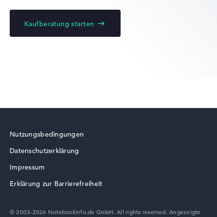
Kaufberatung starten
Lenovo Yoga
Lenovo LOQ
Nutzungsbedingungen
Datenschutzerklärung
Lenovo ThinkBook
Impressum
Erklärung zur Barrierefreiheit
© 2003-2026 Notebookinfo.de GmbH. All rights reserved. Angezeigte