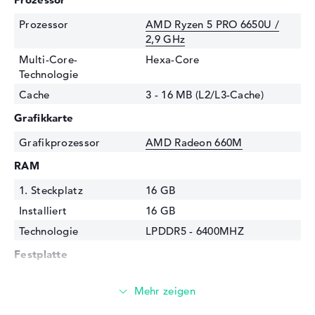
Prozessor
AMD Ryzen 5 PRO 6650U /
2,9 GHz
Multi-Core-
Hexa-Core
Technologie
Cache
3 - 16 MB (L2/L3-Cache)
Grafikkarte
Grafikprozessor
AMD Radeon 660M
RAM
1. Steckplatz
16 GB
Installiert
16 GB
Technologie
LPDDR5 - 6400MHZ
Festplatte
Festplatte
256 GB SSD
Schnittstelle
PCIe