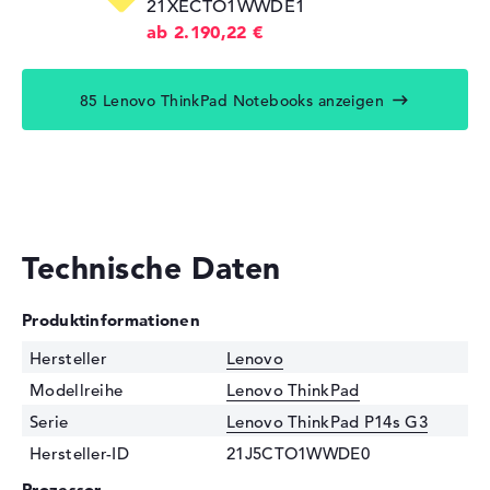
21XECTO1WWDE1
ab 2.190,22 €
85 Lenovo ThinkPad Notebooks anzeigen
Technische Daten
Produktinformationen
Hersteller
Lenovo
Modellreihe
Lenovo ThinkPad
Serie
Lenovo ThinkPad P14s G3
Hersteller-ID
21J5CTO1WWDE0
Prozessor