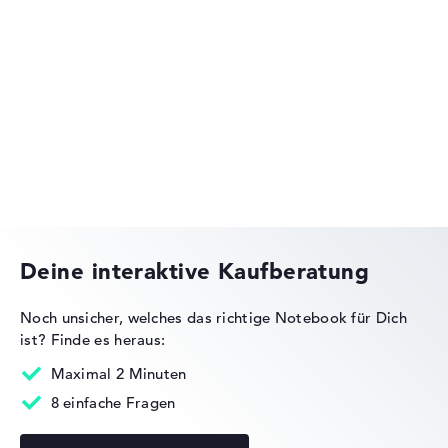
Lenovo IdeaPad
Lenovo Yoga
Deine interaktive Kaufberatung
Noch unsicher, welches das richtige Notebook für Dich
ist?
Finde es heraus:
Lenovo ThinkPad
Maximal 2 Minuten
8 einfache Fragen