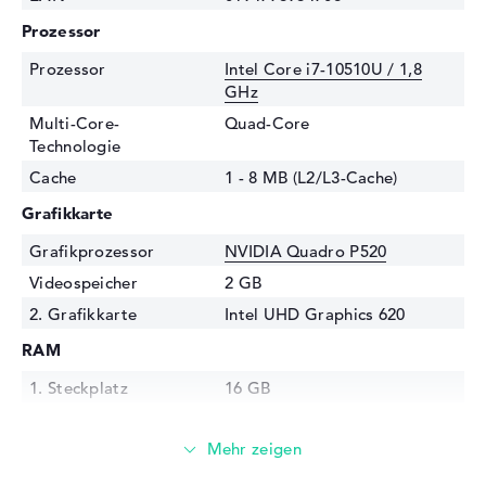
Prozessor
Prozessor
Intel Core i7-10510U / 1,8
GHz
Multi-Core-
Quad-Core
Technologie
Cache
1 - 8 MB (L2/L3-Cache)
Grafikkarte
Grafikprozessor
NVIDIA Quadro P520
Videospeicher
2 GB
2. Grafikkarte
Intel UHD Graphics 620
RAM
1. Steckplatz
16 GB
2. Steckplatz
Frei
Installiert
16 GB
Technologie
DDR4 SDRAM - PC4-25600 -