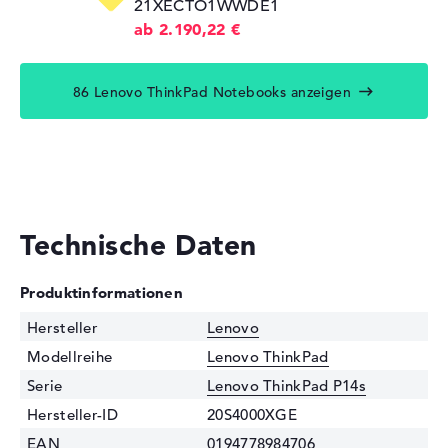
21XECTO1WWDE1
ab 2.190,22 €
86 Lenovo ThinkPad Notebooks anzeigen
Technische Daten
Produktinformationen
Hersteller
Lenovo
Modellreihe
Lenovo ThinkPad
Serie
Lenovo ThinkPad P14s
Hersteller-ID
20S4000XGE
EAN
0194778984706