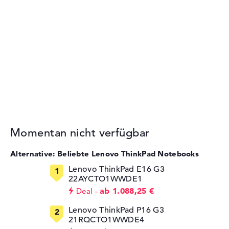
Momentan nicht verfügbar
Alternative: Beliebte Lenovo ThinkPad Notebooks
Lenovo ThinkPad E16 G3
22AYCTO1WWDE1
ab 1.088,25 €
Deal
Lenovo ThinkPad P16 G3
21RQCTO1WWDE4