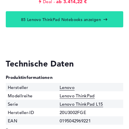
ab 3.414,22 €
Deal
85 Lenovo ThinkPad Notebooks anzeigen
Technische Daten
Produktinformationen
Hersteller
Lenovo
Modellreihe
Lenovo ThinkPad
Serie
Lenovo ThinkPad L15
Hersteller-ID
20U3002FGE
EAN
0195042969221