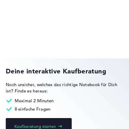
Lenovo Legion
Lenovo ThinkPad
Deine interaktive Kaufberatung
Noch unsicher, welches das richtige Notebook für Dich
ist?
Finde es heraus:
Lenovo IdeaPad
Maximal 2 Minuten
8 einfache Fragen
Kaufberatung starten