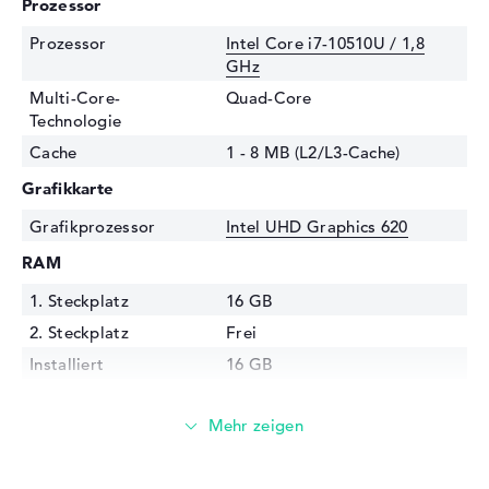
Prozessor
Prozessor
Intel Core i7-10510U / 1,8
GHz
Multi-Core-
Quad-Core
Technologie
Cache
1 - 8 MB (L2/L3-Cache)
Grafikkarte
Grafikprozessor
Intel UHD Graphics 620
RAM
1. Steckplatz
16 GB
2. Steckplatz
Frei
Installiert
16 GB
Technologie
DDR4 SDRAM - PC4-21300 -
2666 MHz
Festplatte