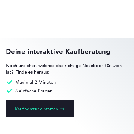
Lenovo ThinkPad
Deine interaktive Kaufberatung
Noch unsicher, welches das richtige Notebook für Dich
ist?
Finde es heraus:
Lenovo Legion
Maximal 2 Minuten
8 einfache Fragen
Kaufberatung starten
Lenovo Yoga