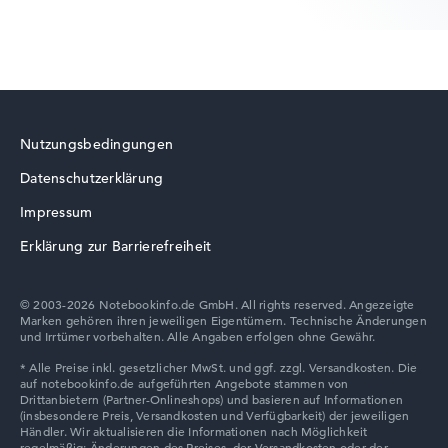
Lenovo ThinkBook
Nutzungsbedingungen
Datenschutzerklärung
Lenovo LOQ
Impressum
Erklärung zur Barrierefreiheit
© 2003-2026 Notebookinfo.de GmbH. All rights reserved. Angezeigte
Marken gehören ihren jeweiligen Eigentümern. Technische Änderungen
Lenovo V
und Irrtümer vorbehalten. Alle Angaben erfolgen ohne Gewähr.