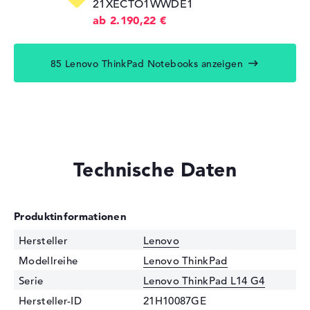
21XECTO1WWDE1
ab 2.190,22 €
85 Lenovo ThinkPad Notebooks anzeigen
Technische Daten
Produktinformationen
Hersteller
Lenovo
Modellreihe
Lenovo ThinkPad
Serie
Lenovo ThinkPad L14 G4
Hersteller-ID
21H10087GE