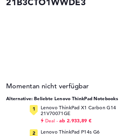
21B3CTO1WWDE3
Momentan nicht verfügbar
Alternative: Beliebte Lenovo ThinkPad Notebooks
Lenovo ThinkPad X1 Carbon G14
21V70071GE
ab 2.933,89 €
Deal
Lenovo ThinkPad P14s G6