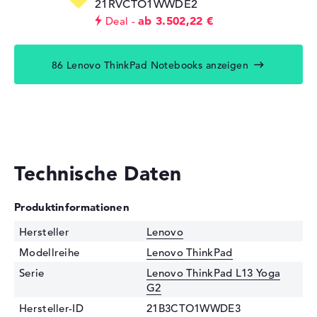
21RVCTO1WWDE2
ab 3.502,22 €
Deal
86 Lenovo ThinkPad Notebooks anzeigen
Technische Daten
Produktinformationen
Hersteller
Lenovo
Modellreihe
Lenovo ThinkPad
Serie
Lenovo ThinkPad L13 Yoga
G2
Hersteller-ID
21B3CTO1WWDE3