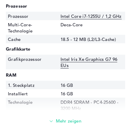
Prozessor
Prozessor
Intel Core i7-1255U / 1,2 GHz
Multi-Core-
Deca-Core
Technologie
Cache
18.5 - 12 MB (L2/L3-Cache)
Grafikkarte
Grafikprozessor
Intel Iris Xe Graphics G7 96
EUs
RAM
1. Steckplatz
16 GB
Installiert
16 GB
Technologie
DDR4 SDRAM - PC4-25600 -
3200 MHz
Festplatte
Festplatte
1 TB SSD