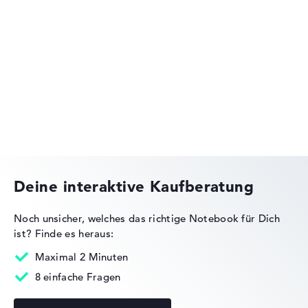
Lenovo IdeaPad
Lenovo Yoga
Deine interaktive Kaufberatung
Noch unsicher, welches das richtige Notebook für Dich
ist?
Finde es heraus:
Lenovo ThinkBook
Maximal 2 Minuten
8 einfache Fragen