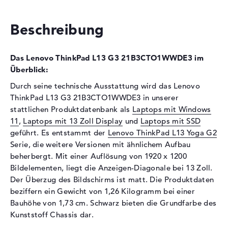
Schnittstelle
PCIe
Beschreibung
Optische Speicher
Laufwerks-Typ
ohne Laufwerk
Das Lenovo ThinkPad L13 G3 21B3CTO1WWDE3 im
Display
Überblick:
Display-Typ
13,3" TFT
Durch seine technische Ausstattung wird das Lenovo
Max. Auflösung
1920 x 1200
ThinkPad L13 G3 21B3CTO1WWDE3 in unserer
Auflösungstyp
WUXGA
stattlichen Produktdatenbank als
Laptops mit Windows
11
,
Laptops mit 13 Zoll Display
und
Laptops mit SSD
Besonderheiten
Display, matt, LED-
geführt. Es entstammt der
Lenovo ThinkPad L13 Yoga G2
Hintergrundbeleuchtung, IPS
Serie, die weitere Versionen mit ähnlichem Aufbau
Panel
beherbergt. Mit einer Auflösung von 1920 x 1200
Audio
Bildelementen, liegt die Anzeigen-Diagonale bei 13 Zoll.
Der Überzug des Bildschirms ist matt. Die Produktdaten
Soundkarte
Realtek ALC3287
beziffern ein Gewicht von 1,26 Kilogramm bei einer
Mikrofon
vorhanden
Bauhöhe von 1,73 cm. Schwarz bieten die Grundfarbe des
Webcam
Kunststoff Chassis dar.