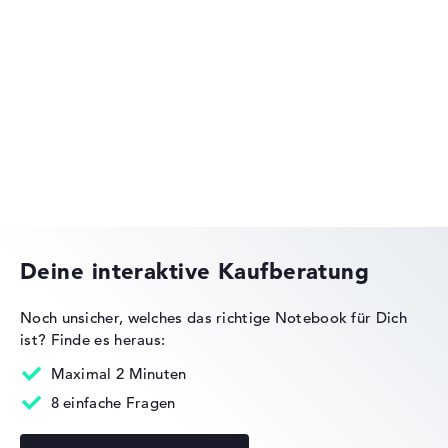
Lenovo IdeaPad
Lenovo ThinkPad
Deine interaktive Kaufberatung
Noch unsicher, welches das richtige Notebook für Dich
ist?
Finde es heraus:
Lenovo Legion
Maximal 2 Minuten
8 einfache Fragen