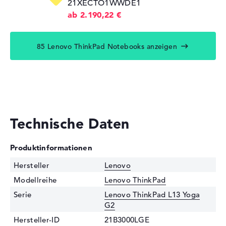
21XECTO1WWDE1
ab 2.190,22 €
85 Lenovo ThinkPad Notebooks anzeigen
Technische Daten
Produktinformationen
Hersteller
Lenovo
Modellreihe
Lenovo ThinkPad
Serie
Lenovo ThinkPad L13 Yoga
G2
Hersteller-ID
21B3000LGE