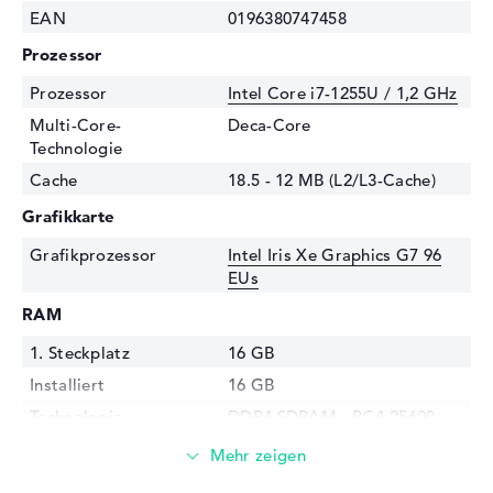
EAN
0196380747458
Prozessor
Prozessor
Intel Core i7-1255U / 1,2 GHz
Multi-Core-
Deca-Core
Technologie
Cache
18.5 - 12 MB (L2/L3-Cache)
Grafikkarte
Grafikprozessor
Intel Iris Xe Graphics G7 96
EUs
RAM
1. Steckplatz
16 GB
Installiert
16 GB
Technologie
DDR4 SDRAM - PC4-25600 -
3200 MHz
Festplatte