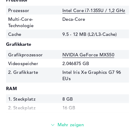
Prozessor
Intel Core i7-1355U / 1,2 GHz
Multi-Core-
Deca-Core
Technologie
Cache
9.5 - 12 MB (L2/L3-Cache)
Grafikkarte
Grafikprozessor
NVIDIA GeForce MX550
Videospeicher
2.046875 GB
2. Grafikkarte
Intel Iris Xe Graphics G7 96
EUs
RAM
1. Steckplatz
8 GB
2. Steckplatz
16 GB
Installiert
24 GB
Technologie
DDR4 SDRAM - PC4-25600 -
3200 MHz