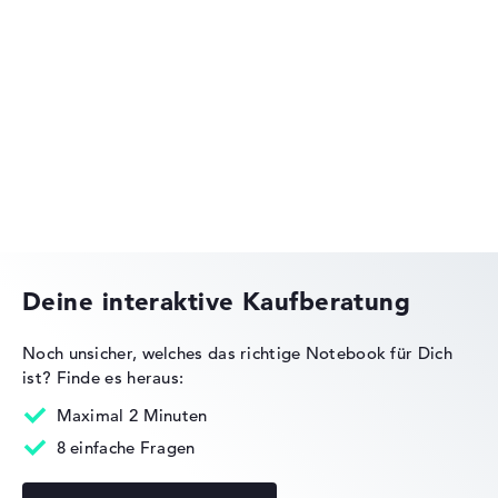
Lenovo Legion
Lenovo ThinkPad
Deine interaktive Kaufberatung
Noch unsicher, welches das richtige Notebook für Dich
ist?
Finde es heraus:
Lenovo IdeaPad
Maximal 2 Minuten
8 einfache Fragen