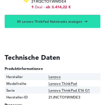
21RQCTO1WWDE4
ab 3.414,22 €
Deal
85 Lenovo ThinkPad Notebooks anzeigen
Technische Daten
Produktinformationen
Hersteller
Lenovo
Modellreihe
Lenovo ThinkPad
Serie
Lenovo ThinkPad E16 G1
Hersteller-ID
21JNCTO1WWDE3
Prozessor