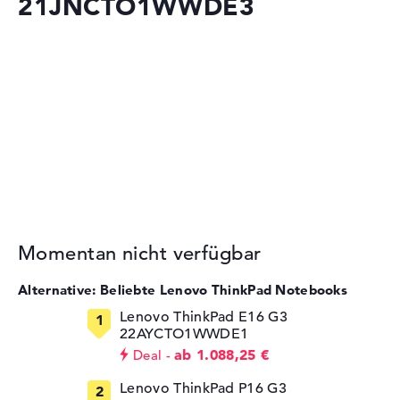
21JNCTO1WWDE3
Momentan nicht verfügbar
Alternative: Beliebte Lenovo ThinkPad Notebooks
Lenovo ThinkPad E16 G3
22AYCTO1WWDE1
ab 1.088,25 €
Deal
Lenovo ThinkPad P16 G3