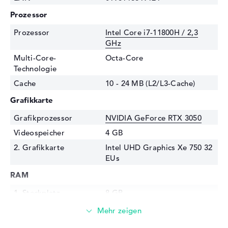
Prozessor
Prozessor
Intel Core i7-11800H / 2,3
GHz
Multi-Core-
Octa-Core
Technologie
Cache
10 - 24 MB (L2/L3-Cache)
Grafikkarte
Grafikprozessor
NVIDIA GeForce RTX 3050
Videospeicher
4 GB
2. Grafikkarte
Intel UHD Graphics Xe 750 32
EUs
RAM
1. Steckplatz
8 GB
2. Steckplatz
8 GB
Installiert
16 GB