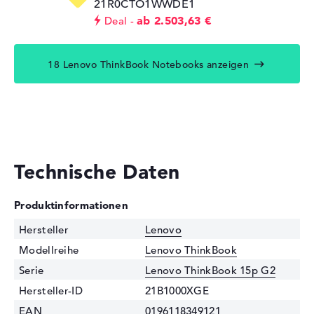
21R0CTO1WWDE1
ab 2.503,63 €
Deal
18 Lenovo ThinkBook Notebooks anzeigen
Technische Daten
Produktinformationen
Hersteller
Lenovo
Modellreihe
Lenovo ThinkBook
Serie
Lenovo ThinkBook 15p G2
Hersteller-ID
21B1000XGE
EAN
0196118349121