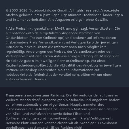
© 2003-2026 Notebookinfo.de GmbH. All rights reserved. Angezeigte
Marken gehören ihren jeweiligen Eigentümern. Technische Änderungen
Lenovo Chromebook
und Irrtümer vorbehalten. Alle Angaben erfolgen ohne Gewähr.
Lenovo LOQ
Transparenzangaben zum Ranking:
Die Reihenfolge der auf unserer
Website standardmäßig angezeigten Notebooks und Angebote basiert
auf einem automatisierten Algorithmus. Hauptparameter sind
insbesondere die Beliebtheit bei anderen Nutzern (gemessen anhand
von Klick- und Aufrufzahlen) sowie deine Filter- und
Sortiereinstellungen und – soweit verfügbar – Preis/Verfügbarkeit.
Bezahlte Platzierungen kennzeichnen wir als "Anzeige". Provisionen
beeinflussen das standardmäßige Ranking nicht.