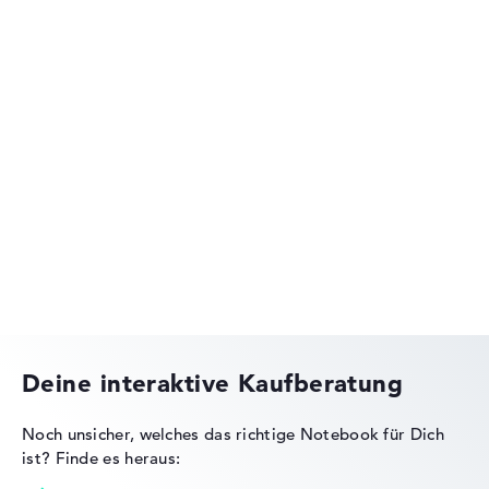
Lenovo ThinkPad
Lenovo Legion
Deine interaktive Kaufberatung
Noch unsicher, welches das richtige Notebook für Dich
ist?
Finde es heraus:
Lenovo IdeaPad