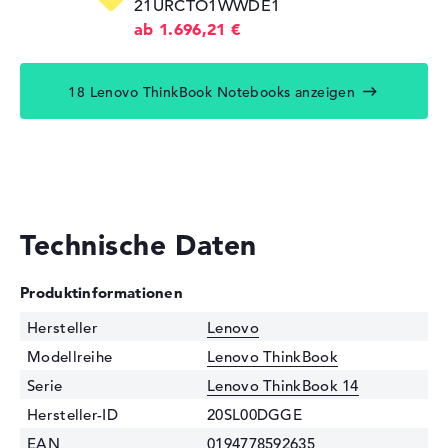
21URCTO1WWDE1
ab 1.696,21 €
18 Lenovo ThinkBook Notebooks anzeigen
Technische Daten
Produktinformationen
Hersteller
Lenovo
Modellreihe
Lenovo ThinkBook
Serie
Lenovo ThinkBook 14
Hersteller-ID
20SL00DGGE
EAN
0194778592635