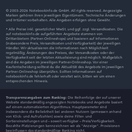
© 2003-2026 Notebookinfo.de GmbH. All rights reserved. Angezeigte
Marken gehören ihren jeweiligen Eigentümern. Technische Änderungen
Lenovo V
und Irrtümer vorbehalten. Alle Angaben erfolgen ohne Gewähr.
Lenovo Chromebook
Transparenzangaben zum Ranking:
Die Reihenfolge der auf unserer
Website standardmäßig angezeigten Notebooks und Angebote basiert
auf einem automatisierten Algorithmus. Hauptparameter sind
insbesondere die Beliebtheit bei anderen Nutzern (gemessen anhand
von Klick- und Aufrufzahlen) sowie deine Filter- und
Sortiereinstellungen und – soweit verfügbar – Preis/Verfügbarkeit.
Bezahlte Platzierungen kennzeichnen wir als "Anzeige". Provisionen
beeinflussen das standardmäßige Ranking nicht.