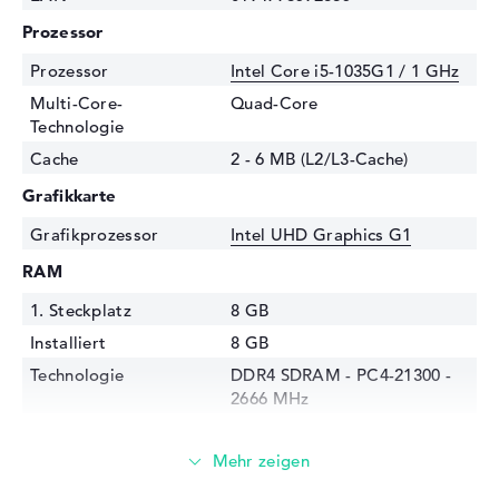
Prozessor
Prozessor
Intel Core i5-1035G1 / 1 GHz
Multi-Core-
Quad-Core
Technologie
Cache
2 - 6 MB (L2/L3-Cache)
Grafikkarte
Grafikprozessor
Intel UHD Graphics G1
RAM
1. Steckplatz
8 GB
Installiert
8 GB
Technologie
DDR4 SDRAM - PC4-21300 -
2666 MHz
Festplatte
Festplatte
512 GB SSD