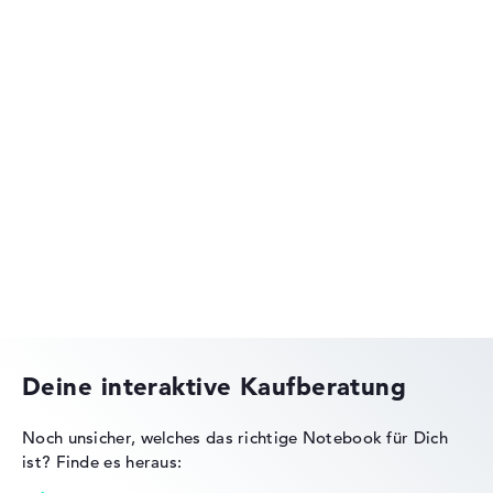
Lenovo ThinkPad
Lenovo IdeaPad
Deine interaktive Kaufberatung
Noch unsicher, welches das richtige Notebook für Dich
ist?
Finde es heraus:
Lenovo Legion