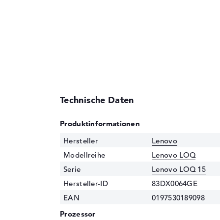
Technische Daten
Produktinformationen
Hersteller
Lenovo
Modellreihe
Lenovo LOQ
Serie
Lenovo LOQ 15
Hersteller-ID
83DX0064GE
EAN
0197530189098
Prozessor