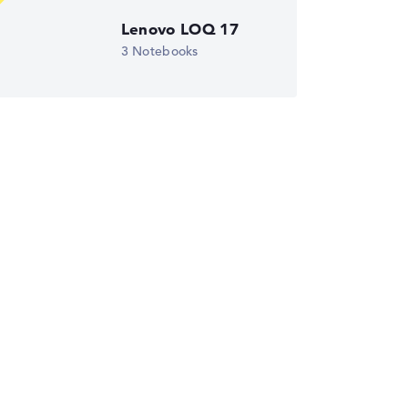
Lenovo LOQ 17
3 Notebooks
wichtungen automatisch an.