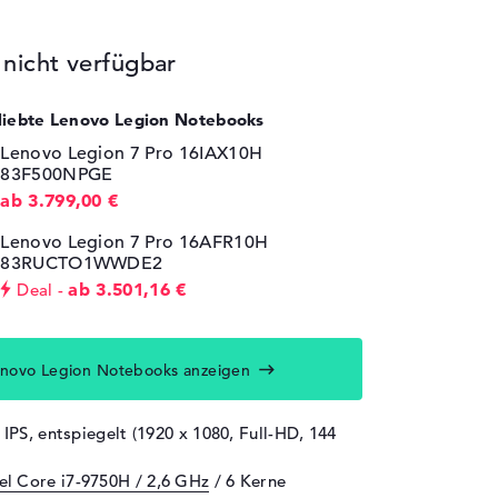
icht verfügbar
eliebte Lenovo Legion Notebooks
Lenovo Legion 7 Pro 16IAX10H
83F500NPGE
ab 3.799,00 €
Lenovo Legion 7 Pro 16AFR10H
83RUCTO1WWDE2
ab 3.501,16 €
Deal
enovo Legion Notebooks anzeigen
 IPS, entspiegelt (1920 x 1080, Full-HD, 144
tel Core i7-9750H / 2,6 GHz
/ 6 Kerne