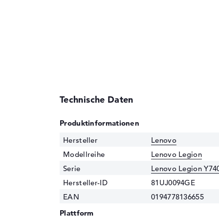
Technische Daten
Produktinformationen
Hersteller
Lenovo
Modellreihe
Lenovo Legion
Serie
Lenovo Legion Y74
Hersteller-ID
81UJ0094GE
EAN
0194778136655
Plattform