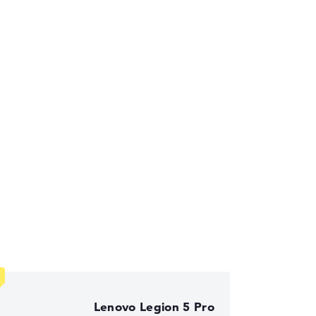
die Datenblätter tausender Notebooks
Lenovo Legion 5 Pro