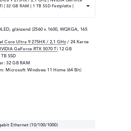
 Ultra 9 275HX / 2,1 GHz | NVIDIA GeForce
i | 32 GB RAM | 1 TB SSD Festplatte |
OLED, glänzend (2560 x 1600, WQXGA, 165
tel Core Ultra 9 275HX / 2,1 GHz
/ 24 Kerne
VIDIA GeForce RTX 5070 Ti
12 GB
1 TB SSD
her: 32 GB RAM
m: Microsoft Windows 11 Home (64 Bit)
abit Ethernet (10/100/1000)