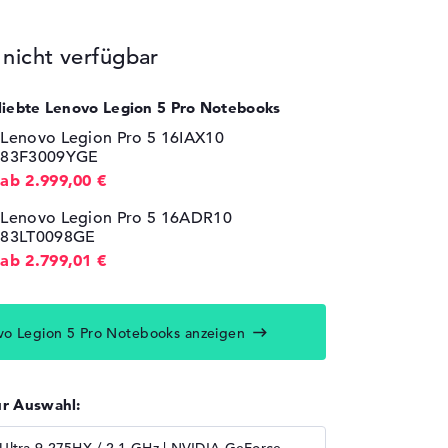
icht verfügbar
eliebte Lenovo Legion 5 Pro Notebooks
Lenovo Legion Pro 5 16IAX10
83F3009YGE
ab 2.999,00 €
Lenovo Legion Pro 5 16ADR10
83LT0098GE
ab 2.799,01 €
vo Legion 5 Pro Notebooks anzeigen
ur Auswahl: