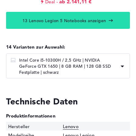
ab 2.141,11 €
Deal
13 Lenovo Legion 5 Notebooks anzeigen
14 Varianten zur Auswahl:
Intel Core i5-10300H / 2,5 GHz | NVIDIA
GeForce GTX 1650 | 8 GB RAM | 128 GB SSD
Festplatte | schwarz
Technische Daten
Produktinformationen
Hersteller
Lenovo
Modellreihe
Lenovo Legion