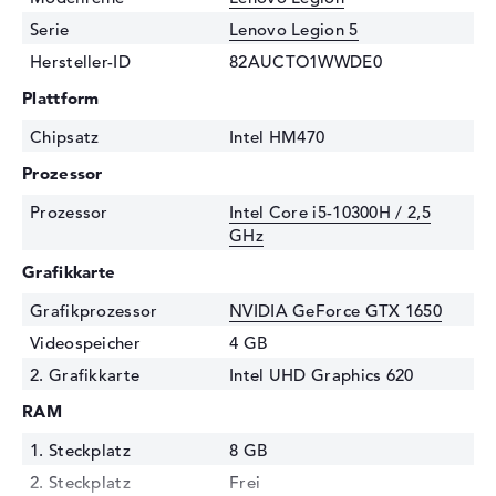
Serie
Lenovo Legion 5
Hersteller-ID
82AUCTO1WWDE0
Plattform
Chipsatz
Intel HM470
Prozessor
Prozessor
Intel Core i5-10300H / 2,5
GHz
Grafikkarte
Grafikprozessor
NVIDIA GeForce GTX 1650
Videospeicher
4 GB
2. Grafikkarte
Intel UHD Graphics 620
RAM
1. Steckplatz
8 GB
2. Steckplatz
Frei