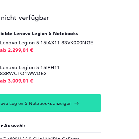
icht verfügbar
eliebte Lenovo Legion 5 Notebooks
Lenovo Legion 5 15IAX11 83VK000NGE
ab 2.299,01 €
Lenovo Legion 5 15IPH11
83RWCTO1WWDE2
ab 3.009,01 €
novo Legion 5 Notebooks anzeigen
ur Auswahl: