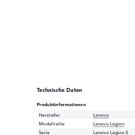
Technische Daten
Produktinformationen
Hersteller
Lenovo
Modellreihe
Lenovo Legion
Serie
Lenovo Legion 5