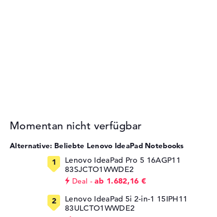
Momentan nicht verfügbar
Alternative: Beliebte Lenovo IdeaPad Notebooks
Lenovo IdeaPad Pro 5 16AGP11
83SJCTO1WWDE2
ab 1.682,16 €
Deal
Lenovo IdeaPad 5i 2-in-1 15IPH11
83ULCTO1WWDE2