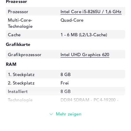
Prozessor
Prozessor
Intel Core i5-8265U / 1,6 GHz
Multi-Core-
Quad-Core
Technologie
Cache
1 - 6 MB (L2/L3-Cache)
Grafikkarte
Grafikprozessor
Intel UHD Graphics 620
RAM
1. Steckplatz
8 GB
2. Steckplatz
Frei
Installiert
8 GB
Technologie
DDR4 SDRAM - PC4-19200 -
2400 MHz
Festplatte
Festplatte
256 GB SSD