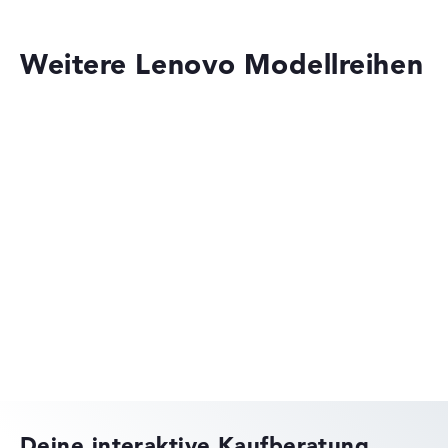
Weitere Lenovo Modellreihen
Lenovo ThinkPad
Lenovo Legion
Deine interaktive Kaufberatung