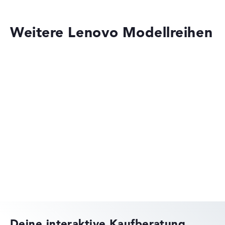
Weitere Lenovo Modellreihen
Lenovo Legion
Lenovo ThinkPad
Deine interaktive Kaufberatung