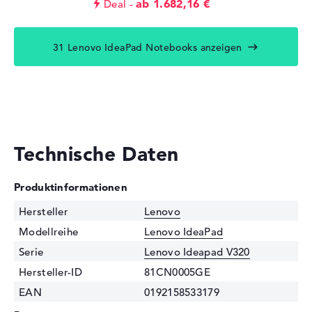
ab 1.682,16 €
Deal
31 Lenovo IdeaPad Notebooks anzeigen
Technische Daten
Produktinformationen
Hersteller
Lenovo
Modellreihe
Lenovo IdeaPad
Serie
Lenovo Ideapad V320
Hersteller-ID
81CN0005GE
EAN
0192158533179