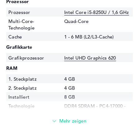
Prozessor
Prozessor
Intel Core i5-8250U / 1,6 GHz
Multi-Core-
Quad-Core
Technologie
Cache
1 - 6 MB (L2/L3-Cache)
Grafikkarte
Grafikprozessor
Intel UHD Graphics 620
RAM
1. Steckplatz
4 GB
2. Steckplatz
4 GB
Installiert
8 GB
Technologie
DDR4 SDRAM - PC4-17000 -
2133 MHz
Festplatte
Festplatte
256 GB SSD