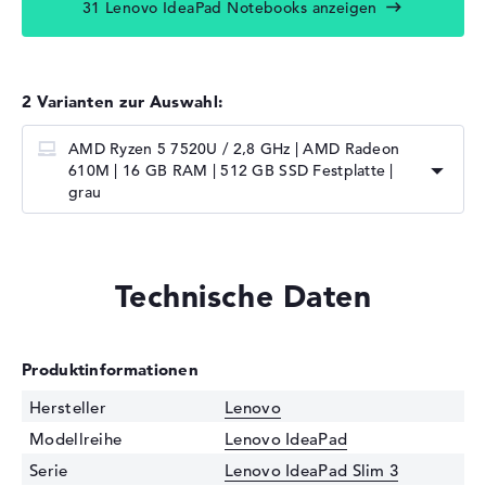
31 Lenovo IdeaPad Notebooks anzeigen
2 Varianten zur Auswahl:
AMD Ryzen 5 7520U / 2,8 GHz | AMD Radeon
610M | 16 GB RAM | 512 GB SSD Festplatte |
grau
Technische Daten
Produktinformationen
Hersteller
Lenovo
Modellreihe
Lenovo IdeaPad
Serie
Lenovo IdeaPad Slim 3