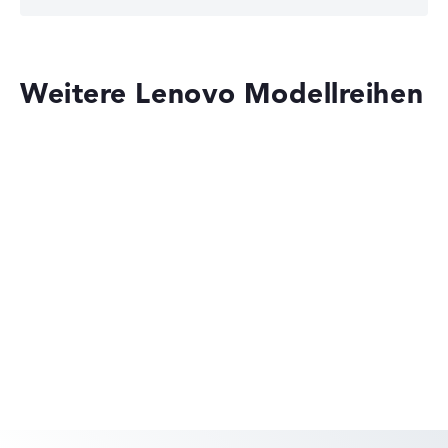
Weitere Lenovo Modellreihen
Lenovo Legion
Lenovo ThinkPad