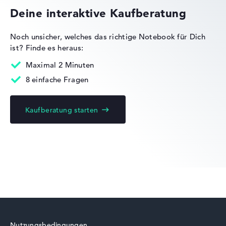
Deine interaktive Kaufberatung
Noch unsicher, welches das richtige Notebook für Dich
ist?
Finde es heraus:
Lenovo IdeaPad
Maximal 2 Minuten
8 einfache Fragen
Kaufberatung starten
Lenovo Yoga
Lenovo ThinkBook
Nutzungsbedingungen