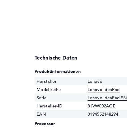
Technische Daten
Produktinformationen
Hersteller
Lenovo
Modellreihe
Lenovo IdeaPad
Serie
Lenovo IdeaPad S3
Hersteller-ID
81VW002AGE
EAN
0194552148294
Prozessor