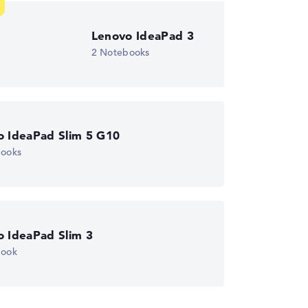
Lenovo IdeaPad 3
2 Notebooks
o IdeaPad Slim 5 G10
books
o IdeaPad Slim 3
book