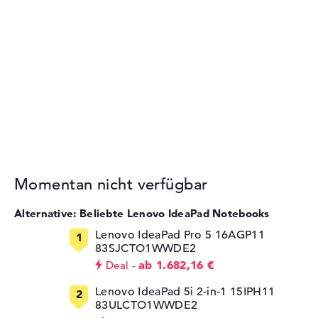
Momentan nicht verfügbar
Alternative: Beliebte Lenovo IdeaPad Notebooks
Lenovo IdeaPad Pro 5 16AGP11
83SJCTO1WWDE2
ab 1.682,16 €
Deal
Lenovo IdeaPad 5i 2-in-1 15IPH11
83ULCTO1WWDE2