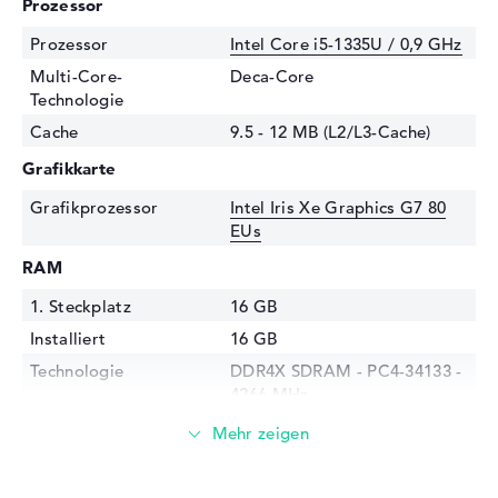
Prozessor
Prozessor
Intel Core i5-1335U / 0,9 GHz
Multi-Core-
Deca-Core
Technologie
Cache
9.5 - 12 MB (L2/L3-Cache)
Grafikkarte
Grafikprozessor
Intel Iris Xe Graphics G7 80
EUs
RAM
1. Steckplatz
16 GB
Installiert
16 GB
Technologie
DDR4X SDRAM - PC4-34133 -
4266 MHz
Festplatte
Festplatte
1 TB SSD