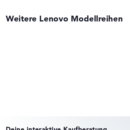
Weitere Lenovo Modellreihen
Lenovo IdeaPad
Lenovo ThinkPad
Deine interaktive Kaufberatung