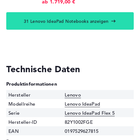
ab 1.719,00 €
31 Lenovo IdeaPad Notebooks anzeigen
Technische Daten
Produktinformationen
Hersteller
Lenovo
Modellreihe
Lenovo IdeaPad
Serie
Lenovo IdeaPad Flex 5
Hersteller-ID
82Y1002FGE
EAN
0197529627815