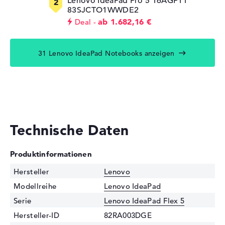
Lenovo IdeaPad Pro 5 16AGP11
83SJCTO1WWDE2
ab 1.682,16 €
Deal
31 Lenovo IdeaPad Notebooks anzeigen
Technische Daten
Produktinformationen
Hersteller
Lenovo
Modellreihe
Lenovo IdeaPad
Serie
Lenovo IdeaPad Flex 5
Hersteller-ID
82RA003DGE