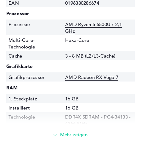
EAN
0196380286674
Prozessor
Prozessor
AMD Ryzen 5 5500U / 2,1
GHz
Multi-Core-
Hexa-Core
Technologie
Cache
3 - 8 MB (L2/L3-Cache)
Grafikkarte
Grafikprozessor
AMD Radeon RX Vega 7
RAM
1. Steckplatz
16 GB
Installiert
16 GB
Technologie
DDR4X SDRAM - PC4-34133 -
4266 MHz
Festplatte