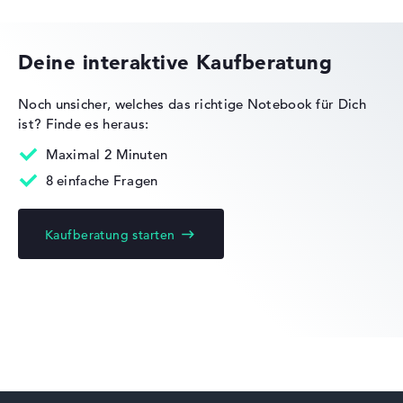
Lenovo Legion
Deine interaktive Kaufberatung
Noch unsicher, welches das richtige Notebook für Dich
ist?
Finde es heraus:
Lenovo IdeaPad
Maximal 2 Minuten
8 einfache Fragen
Kaufberatung starten
Lenovo ThinkPad
Lenovo ThinkBook