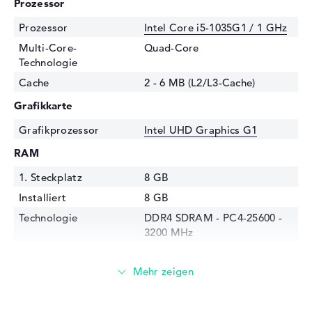
Prozessor
Prozessor
Intel Core i5-1035G1 / 1 GHz
Multi-Core-
Quad-Core
Technologie
Cache
2 - 6 MB (L2/L3-Cache)
Grafikkarte
Grafikprozessor
Intel UHD Graphics G1
RAM
1. Steckplatz
8 GB
Installiert
8 GB
Technologie
DDR4 SDRAM - PC4-25600 -
3200 MHz
Festplatte
Festplatte
256 GB SSD
Schnittstelle
PCIe