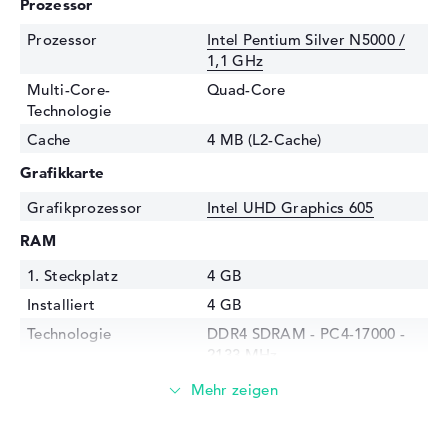
Prozessor
Prozessor
Intel Pentium Silver N5000 /
1,1 GHz
Multi-Core-
Quad-Core
Technologie
Cache
4 MB (L2-Cache)
Grafikkarte
Grafikprozessor
Intel UHD Graphics 605
RAM
1. Steckplatz
4 GB
Installiert
4 GB
Technologie
DDR4 SDRAM - PC4-17000 -
2133 MHz
Festplatte
Festplatte
128 GB SSD