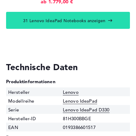
ab 1.779,00 €
31 Lenovo IdeaPad Notebooks anzeigen
Technische Daten
Produktinformationen
Hersteller
Lenovo
Modellreihe
Lenovo IdeaPad
Serie
Lenovo IdeaPad D330
Hersteller-ID
81H300BBGE
EAN
0193386601517