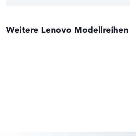
Weitere Lenovo Modellreihen
Lenovo Legion
Lenovo Yoga