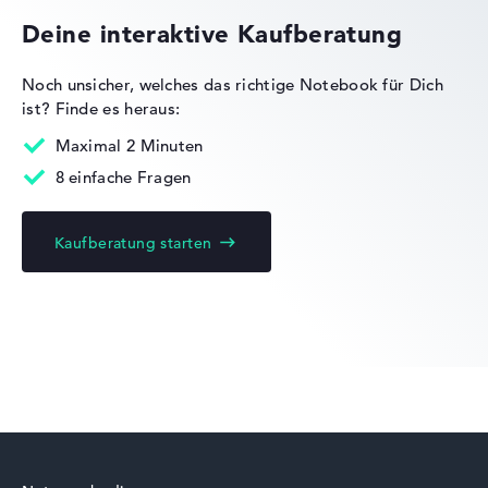
Deine interaktive Kaufberatung
Noch unsicher, welches das richtige Notebook für Dich
ist?
Finde es heraus:
Lenovo IdeaPad
Maximal 2 Minuten
8 einfache Fragen
Kaufberatung starten
Lenovo ThinkPad
Lenovo ThinkBook