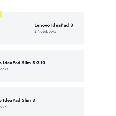
wichtungen automatisch an.
Lenovo IdeaPad 3
2 Notebooks
o IdeaPad Slim 5 G10
books
o IdeaPad Slim 3
book