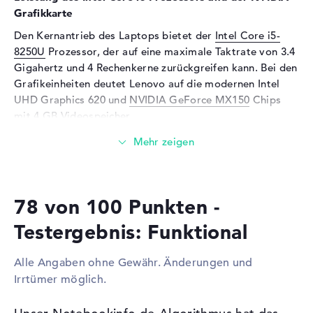
Mikrofon
vorhanden
Grafikkarte
Webcam
Den Kernantrieb des Laptops bietet der
Intel Core i5-
8250U
Prozessor, der auf eine maximale Taktrate von 3.4
Sensorauflösung
1 MP
Gigahertz und 4 Rechenkerne zurückgreifen kann. Bei den
Eingabegeräte
Grafikeinheiten deutet Lenovo auf die modernen Intel
UHD Graphics 620 und
NVIDIA GeForce MX150
Chips
Eingabegeräte
Tastatur, Touchpad (Multi-
mit 4 GB Videospeicher.
Touch-Trackpad)
Netzwerk
Wieviel Speicher hat das Lenovo IdeaPad 530S-14IKB
81EU007FGE Schwarz?
WLAN
802.11a, 802.11b, 802.11g,
802.11n, 802.11ac
Beim Arbeitsspeicher (RAM) treffen wir auf eine Größe
78 von 100 Punkten -
von 8 Gigabyte. Total sollten 16 GB in dieses Notebook
Bluetooth
Bluetooth 4.1
eingebaut werden. Dabei handelt es sich um den
Erweiterung / Konnektivität
Testergebnis: Funktional
Arbeitsspeicher-Typ DDR4 SDRAM (PC4-19200 - 2400
Schnittstellen
2 x USB 3.0, 1 x USB 3.1 - Typ
MHz). Das Lenovo IdeaPad 530S-14IKB 81EU007FGE
Alle Angaben ohne Gewähr. Änderungen und
C
Schwarz liefert eine Festplatte Speicherkapazität von 256
Irrtümer möglich.
GB SSD.
Video
1 x HDMI
Audio
1 x 2-in-1 Audio Jack