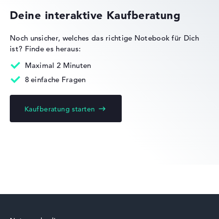
Deine interaktive Kaufberatung
Noch unsicher, welches das richtige Notebook für Dich
ist?
Finde es heraus:
Lenovo IdeaPad
Maximal 2 Minuten
8 einfache Fragen
Kaufberatung starten
Lenovo Yoga
Lenovo ThinkBook