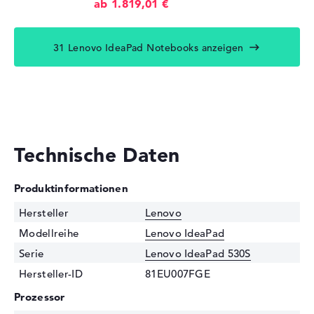
ab 1.819,01 €
31 Lenovo IdeaPad Notebooks anzeigen
Technische Daten
Produktinformationen
Hersteller
Lenovo
Modellreihe
Lenovo IdeaPad
Serie
Lenovo IdeaPad 530S
Hersteller-ID
81EU007FGE
Prozessor