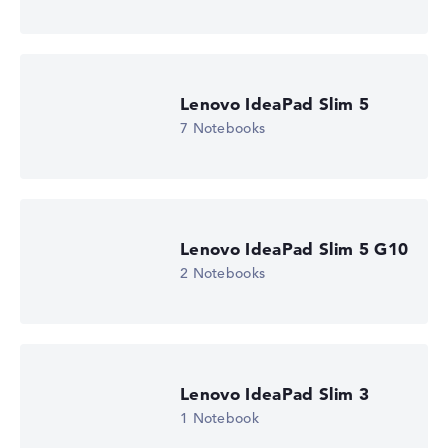
Wir arbeiten mit den offiziellen Herstellerangaben.
Fehlen Daten bei einzelnen Modellen, passen sich die
Gewichtungen automatisch an.
Lenovo IdeaPad Slim 5
Lob oder Kritik?
Wir freuen uns über dein Feedback
7 Notebooks
Lenovo IdeaPad Slim 5 G10
2 Notebooks
Lenovo IdeaPad Slim 3
1 Notebook