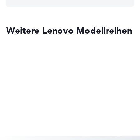
Weitere Lenovo Modellreihen
Lenovo ThinkPad
Lenovo Legion