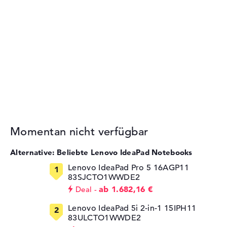
Momentan nicht verfügbar
Alternative: Beliebte Lenovo IdeaPad Notebooks
Lenovo IdeaPad Pro 5 16AGP11
83SJCTO1WWDE2
ab 1.682,16 €
Deal
Lenovo IdeaPad 5i 2-in-1 15IPH11
83ULCTO1WWDE2