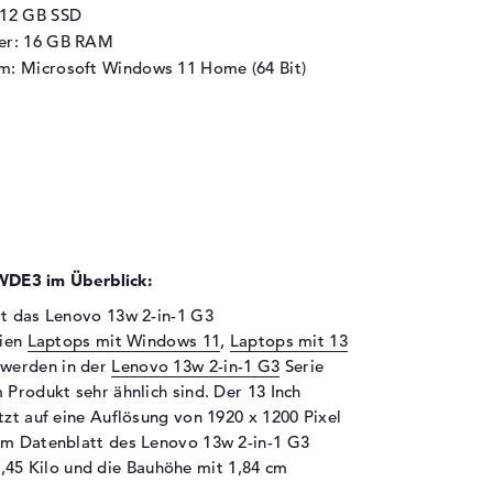
512 GB SSD
her: 16 GB RAM
m: Microsoft Windows 11 Home (64 Bit)
DE3 im Überblick:
rt das Lenovo 13w 2-in-1 G3
ien
Laptops mit Windows 11
,
Laptops mit 13
t werden in der
Lenovo 13w 2-in-1 G3
Serie
 Produkt sehr ähnlich sind. Der 13 Inch
tzt auf eine Auflösung von 1920 x 1200 Pixel
 Im Datenblatt des Lenovo 13w 2-in-1 G3
5 Kilo und die Bauhöhe mit 1,84 cm