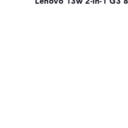
Lenovo 13w 2-in-1 G