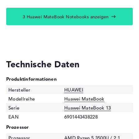
3 Huawei MateBook Notebooks anzeigen
Technische Daten
Produktinformationen
Hersteller
HUAWEI
Modellreihe
Huawei MateBook
Serie
Huawei MateBook 13
EAN
6901443438228
Prozessor
Prozessor
AMD Ryzen 5 3500U / 2,1