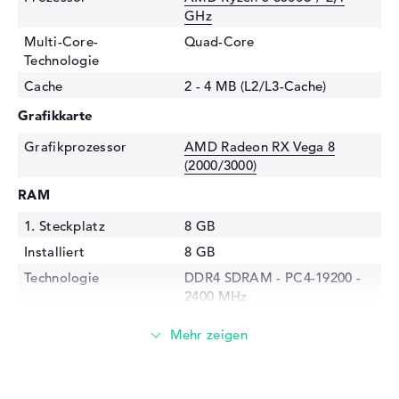
GHz
Multi-Core-
Quad-Core
Technologie
Cache
2 - 4 MB (L2/L3-Cache)
Grafikkarte
Grafikprozessor
AMD Radeon RX Vega 8
(2000/3000)
RAM
1. Steckplatz
8 GB
Installiert
8 GB
Technologie
DDR4 SDRAM - PC4-19200 -
2400 MHz
Festplatte
Festplatte
512 GB SSD
Schnittstelle
PCIe