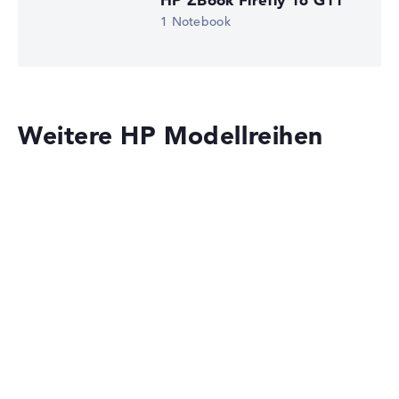
1 Notebook
Weitere HP Modellreihen
HP OmniBook