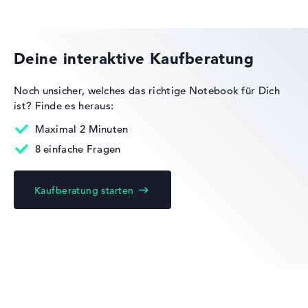
HP OMEN
Deine interaktive Kaufberatung
Noch unsicher, welches das richtige Notebook für Dich
ist?
Finde es heraus:
HP Essential
Maximal 2 Minuten
8 einfache Fragen
Kaufberatung starten
HP EliteBook
HP ZBook