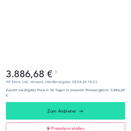
3.886,68 €
HP Store, inkl. Versand,
Händlerangabe:
08.08.26 18:23
Zuletzt niedrigster Preis in 30 Tagen in unserem Preisvergleich: 3.886,68
€
Zum Anbieter
Preisalarm stellen