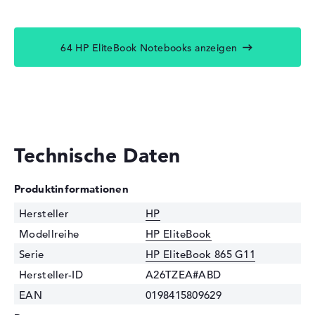
64 HP EliteBook Notebooks anzeigen
Technische Daten
Produktinformationen
Hersteller
HP
Modellreihe
HP EliteBook
Serie
HP EliteBook 865 G11
Hersteller-ID
A26TZEA#ABD
EAN
0198415809629