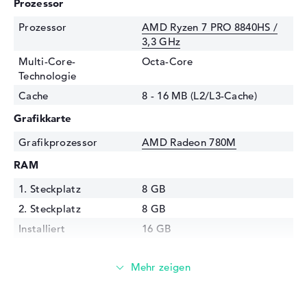
Prozessor
Prozessor
AMD Ryzen 7 PRO 8840HS /
3,3 GHz
Multi-Core-
Octa-Core
Technologie
Cache
8 - 16 MB (L2/L3-Cache)
Grafikkarte
Grafikprozessor
AMD Radeon 780M
RAM
1. Steckplatz
8 GB
2. Steckplatz
8 GB
Installiert
16 GB
Technologie
DDR5 - 5600 MHZ
Festplatte
Festplatte
1 TB SSD