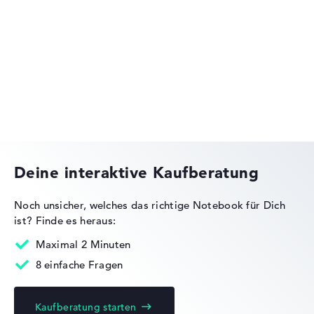
HP OmniBook
HP OMEN
Deine interaktive Kaufberatung
Noch unsicher, welches das richtige Notebook für Dich
ist?
Finde es heraus:
HP Essential
Maximal 2 Minuten
8 einfache Fragen
Kaufberatung starten