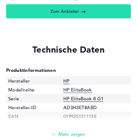
Zum Anbieter
Technische Daten
Produktinformationen
Hersteller
HP
Modellreihe
HP EliteBook
Serie
HP EliteBook 8 G1
Hersteller-ID
AD3H3ET#ABD
EAN
0199251511158
Prozessor