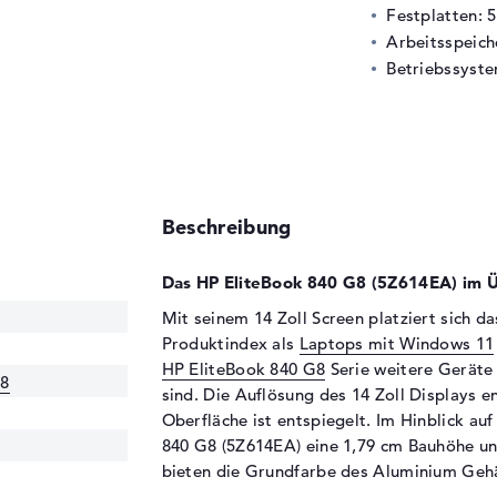
Festplatten: 
Arbeitsspeic
Betriebssyste
Beschreibung
Das HP EliteBook 840 G8 (5Z614EA) im Ü
Mit seinem 14 Zoll Screen platziert sich 
Produktindex als
Laptops mit Windows 11
HP EliteBook 840 G8
Serie weitere Geräte 
G8
sind. Die Auflösung des 14 Zoll Displays e
Oberfläche ist entspiegelt. Im Hinblick au
840 G8 (5Z614EA) eine 1,79 cm Bauhöhe und
bieten die Grundfarbe des Aluminium Geh