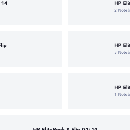
 14
HP Eli
2 Note
edback
lip
HP El
3 Note
 11
)
HP Eli
1 Note
HP EliteBook X Flip G1i 14