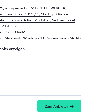
IPS, entspiegelt (1920 x 1200, WUXGA)
tel Core Ultra 7 355 / 1,7 GHz
/ 8 Kerne
ntel Graphics 4 Xe3 2.5 GHz (Panther Lake)
512 GB SSD
her: 32 GB RAM
m: Microsoft Windows 11 Professional (64 Bit)
ooks anzeigen
Zum Anbieter