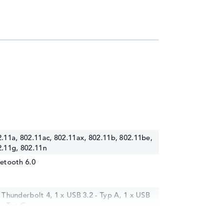
.11a, 802.11ac, 802.11ax, 802.11b, 802.11be,
2.11g, 802.11n
etooth 6.0
 Thunderbolt 4, 1 x USB 3.2 - Typ A, 1 x USB
 - Typ C