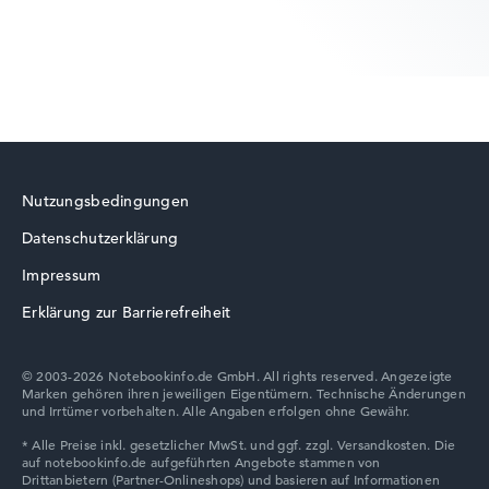
HP ZBook
Nutzungsbedingungen
Datenschutzerklärung
HP ProBook
Impressum
Erklärung zur Barrierefreiheit
© 2003-2026 Notebookinfo.de GmbH. All rights reserved. Angezeigte
Marken gehören ihren jeweiligen Eigentümern. Technische Änderungen
HP HyperX OMEN
und Irrtümer vorbehalten. Alle Angaben erfolgen ohne Gewähr.