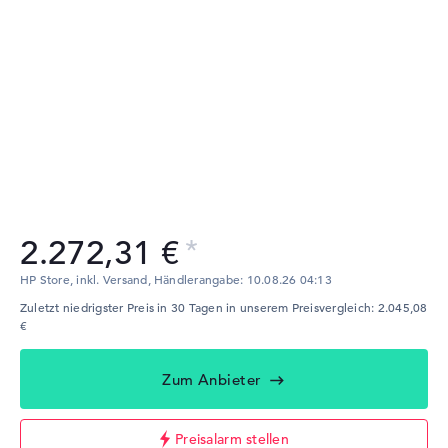
2.272,31 €
HP Store, inkl. Versand,
Händlerangabe:
10.08.26 04:13
Zuletzt niedrigster Preis in 30 Tagen in unserem Preisvergleich: 2.045,08
€
Zum Anbieter
Preisalarm stellen