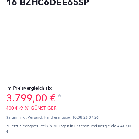
16 BZHC6DEE65SP
Im Preisvergleich ab:
3.799,00 €
400 € (9 %) GÜNSTIGER
Saturn, inkl. Versand,
Händlerangabe:
10.08.26 07:26
Zuletzt niedrigster Preis in 30 Tagen in unserem Preisvergleich: 4.413,00
€