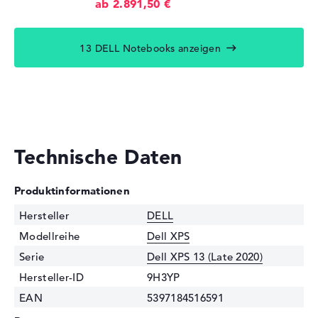
ab 2.891,50 €
13 DELL Notebooks anzeigen
Technische Daten
Produktinformationen
Hersteller
DELL
Modellreihe
Dell XPS
Serie
Dell XPS 13 (Late 2020)
Hersteller-ID
9H3YP
EAN
5397184516591