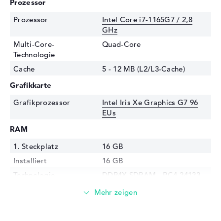
Prozessor
Prozessor
Intel Core i7-1165G7 / 2,8
GHz
Multi-Core-
Quad-Core
Technologie
Cache
5 - 12 MB (L2/L3-Cache)
Grafikkarte
Grafikprozessor
Intel Iris Xe Graphics G7 96
EUs
RAM
1. Steckplatz
16 GB
Installiert
16 GB
Technologie
DDR4X SDRAM - PC4-34133 -
4266 MHz
Festplatte
Festplatte
1 TB SSD