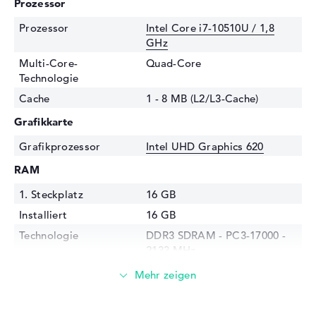
Prozessor
Prozessor
Intel Core i7-10510U / 1,8
GHz
Multi-Core-
Quad-Core
Technologie
Cache
1 - 8 MB (L2/L3-Cache)
Grafikkarte
Grafikprozessor
Intel UHD Graphics 620
RAM
1. Steckplatz
16 GB
Installiert
16 GB
Technologie
DDR3 SDRAM - PC3-17000 -
2133 MHz
Festplatte
Festplatte
512 GB SSD