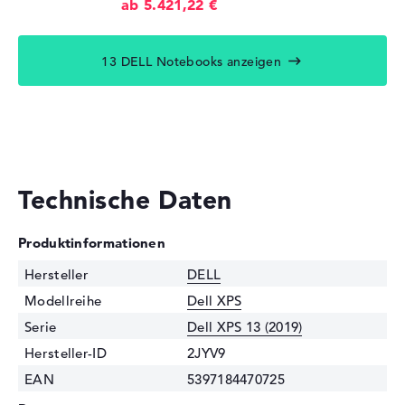
ab 5.421,22 €
13 DELL Notebooks anzeigen
Technische Daten
Produktinformationen
Hersteller
DELL
Modellreihe
Dell XPS
Serie
Dell XPS 13 (2019)
Hersteller-ID
2JYV9
EAN
5397184470725