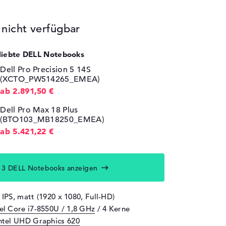
icht verfügbar
eliebte DELL Notebooks
Dell Pro Precision 5 14S
(XCTO_PW514265_EMEA)
ab 2.891,50 €
Dell Pro Max 18 Plus
(BTO103_MB18250_EMEA)
ab 5.421,22 €
13 DELL Notebooks anzeigen
 IPS, matt (1920 x 1080, Full-HD)
tel Core i7-8550U / 1,8 GHz
/ 4 Kerne
ntel UHD Graphics 620