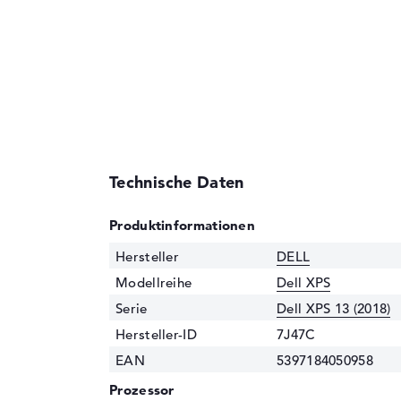
Technische Daten
Produktinformationen
Hersteller
DELL
Modellreihe
Dell XPS
Serie
Dell XPS 13 (2018)
Hersteller-ID
7J47C
EAN
5397184050958
Prozessor