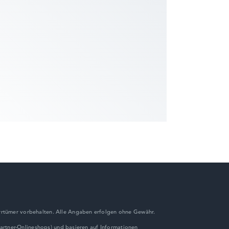
rrtümer vorbehalten. Alle Angaben erfolgen ohne Gewähr.