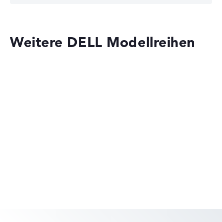
Weitere DELL Modellreihen
Dell Pro Max
Dell 16