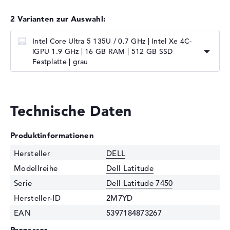
2 Varianten zur Auswahl:
Intel Core Ultra 5 135U / 0,7 GHz | Intel Xe 4C-
iGPU 1.9 GHz | 16 GB RAM | 512 GB SSD
Festplatte | grau
Technische Daten
Produktinformationen
Hersteller
DELL
Modellreihe
Dell Latitude
Serie
Dell Latitude 7450
Hersteller-ID
2M7YD
EAN
5397184873267
Prozessor