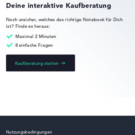
Deine interaktive Kaufberatung
Noch unsicher, welches das richtige Notebook für Dich
ist?
Finde es heraus:
Dell Pro Precision
Maximal 2 Minuten
8 einfache Fragen
Kaufberatung starten
Dell Alienware
Dell Latitude
Nutzungsbedingungen