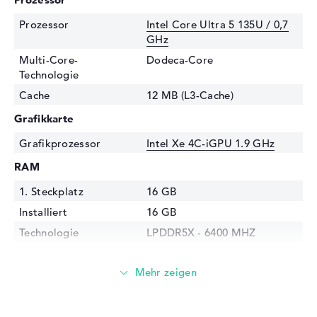
Prozessor
Intel Core Ultra 5 135U / 0,7
GHz
Multi-Core-
Dodeca-Core
Technologie
Cache
12 MB (L3-Cache)
Grafikkarte
Grafikprozessor
Intel Xe 4C-iGPU 1.9 GHz
RAM
1. Steckplatz
16 GB
Installiert
16 GB
Technologie
LPDDR5X - 6400 MHZ
Festplatte
Festplatte
512 GB SSD
Schnittstelle
PCIe