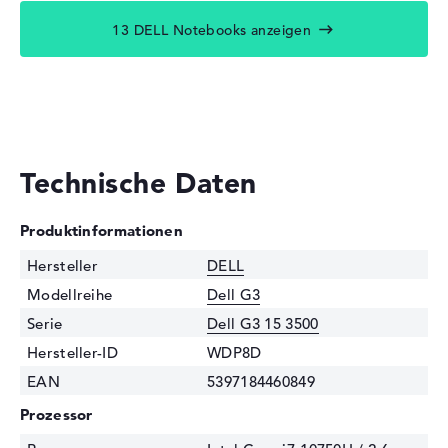
13 DELL Notebooks anzeigen
Technische Daten
Produktinformationen
Hersteller
DELL
Modellreihe
Dell G3
Serie
Dell G3 15 3500
Hersteller-ID
WDP8D
EAN
5397184460849
Prozessor