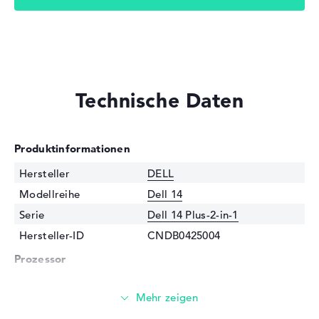
Technische Daten
Produktinformationen
Hersteller
DELL
Modellreihe
Dell 14
Serie
Dell 14 Plus-2-in-1
Hersteller-ID
CNDB0425004
Prozessor
Prozessor
Intel Core Ultra 9 288V / 3,3
GHz