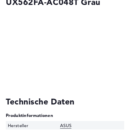
UX562FA-AC048T Grau
Technische Daten
Produktinformationen
Hersteller
ASUS