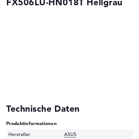
FX506LU-HN018T Hellgrau
Technische Daten
Produktinformationen
Hersteller
ASUS