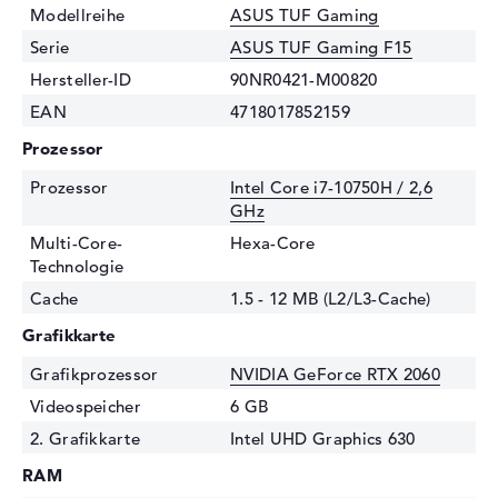
Modellreihe
ASUS TUF Gaming
Serie
ASUS TUF Gaming F15
Hersteller-ID
90NR0421-M00820
EAN
4718017852159
Prozessor
Prozessor
Intel Core i7-10750H / 2,6
GHz
Multi-Core-
Hexa-Core
Technologie
Cache
1.5 - 12 MB (L2/L3-Cache)
Grafikkarte
Grafikprozessor
NVIDIA GeForce RTX 2060
Videospeicher
6 GB
2. Grafikkarte
Intel UHD Graphics 630
RAM