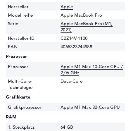
Hersteller
Apple
Modellreihe
Apple MacBook Pro
Serie
Apple MacBook Pro (M1,
2021)
Hersteller-ID
C2Z14V-1100
EAN
4065323244988
Prozessor
Prozessor
Apple M1 Max 10-Core CPU /
2,06 GHz
Multi-Core-
Deca-Core
Technologie
Grafikkarte
Grafikprozessor
Apple M1 Max 32-Core GPU
RAM
1. Steckplatz
64 GB