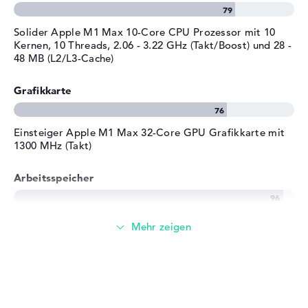
Streaming (Netflix, Spotify, etc.)
Solider Apple M1 Max 10-Core CPU Prozessor mit 10
Kernen, 10 Threads, 2.06 - 3.22 GHz (Takt/Boost) und 28 -
48 MB (L2/L3-Cache)
E-Mails, Office Apps
Grafikkarte
Surfen im Internet
Einsteiger Apple M1 Max 32-Core GPU Grafikkarte mit
1300 MHz (Takt)
Arbeitsspeicher
Riesiger Arbeitsspeicher mit 64 GB
Speicher
Mittelgroßer 512 GB SSD Speicher