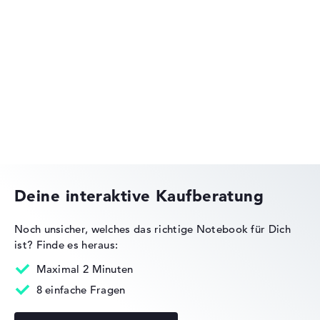
Apple MacBook Pro
Apple MacBook Air
Deine interaktive Kaufberatung
Noch unsicher, welches das richtige Notebook für Dich
ist?
Finde es heraus:
Maximal 2 Minuten
8 einfache Fragen