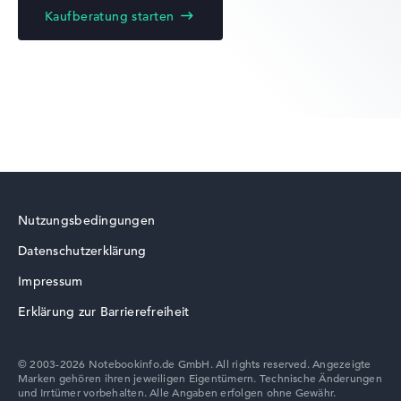
Kaufberatung starten
Nutzungsbedingungen
Datenschutzerklärung
Impressum
Erklärung zur Barrierefreiheit
© 2003-2026 Notebookinfo.de GmbH. All rights reserved. Angezeigte
Marken gehören ihren jeweiligen Eigentümern. Technische Änderungen
und Irrtümer vorbehalten. Alle Angaben erfolgen ohne Gewähr.