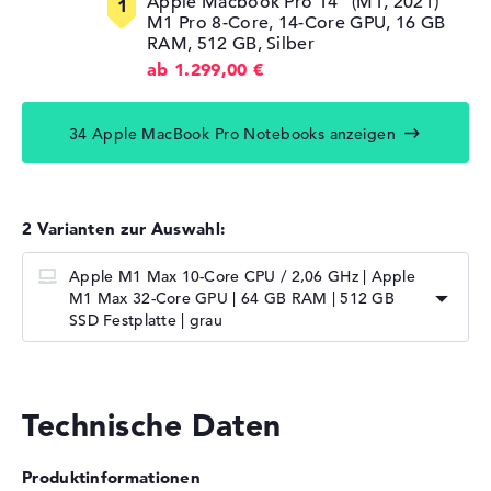
Apple Macbook Pro 14" (M1, 2021)
M1 Pro 8-Core, 14-Core GPU, 16 GB
RAM, 512 GB, Silber
ab 1.299,00 €
34 Apple MacBook Pro Notebooks anzeigen
2 Varianten zur Auswahl:
Apple M1 Max 10-Core CPU / 2,06 GHz | Apple
M1 Max 32-Core GPU | 64 GB RAM | 512 GB
SSD Festplatte | grau
Technische Daten
Produktinformationen