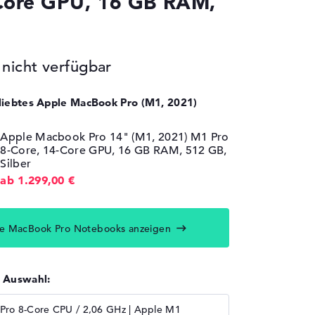
-Core GPU, 16 GB RAM,
icht verfügbar
eliebtes Apple MacBook Pro (M1, 2021)
Apple Macbook Pro 14" (M1, 2021) M1 Pro
8-Core, 14-Core GPU, 16 GB RAM, 512 GB,
Silber
ab 1.299,00 €
e MacBook Pro Notebooks anzeigen
r Auswahl:
Pro 8-Core CPU / 2,06 GHz | Apple M1