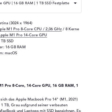
re GPU | 16 GB RAM | 1 TB SSD Festplatte
etina (3024 x 1964)
ple M1 Pro 8-Core CPU / 2,06 GHz
/ 8 Kerne
pple M1 Pro 14-Core GPU
1 TB SSD
her: 16 GB RAM
em: macOS
M1 Pro 8-Core, 14-Core GPU, 16 GB RAM, 1
f sich das Apple Macbook Pro 14" (M1, 2021)
1 TB, Grau aufgrund seiner verbauten
 MacBook
und
Laptops mit SSD
bezeichnen. Es