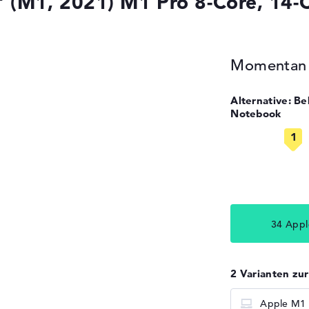
 (M1, 2021) M1 Pro 8-Core, 14
Momentan n
Alternative: B
Notebook
34 Appl
2 Varianten zu
Apple M1 