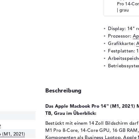
Pro 14-Co
| grau
Display: 14" r
Prozessor:
Ap
Grafikkarte:
A
Festplatten: 
Arbeitsspeic
Betriebssyst
Beschreibung
Das Apple Macbook Pro 14" (M1, 2021) 
TB, Grau im Überblick:
Bestückt mit einem 14 Zoll Bildschirm dar
o
M1 Pro 8-Core, 14-Core GPU, 16 GB RAM, 
 (M1, 2021)
Komponenten als
Business Laptop
,
Apple