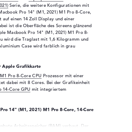
021)
Serie, die weitere Konfigurationen mit
Macbook Pro 14" (M1, 2021) M1 Pro 8-Core,
auf einen 14 Zoll Display und einer
bei ist die Oberfläche des Screens glänzend
pple Macbook Pro 14" (M1, 2021) M1 Pro 8-
 wird die Traglast mit 1,6 Kilogramm und
Aluminium Case wird farblich in grau
 Apple Grafikkarte
 M1 Pro 8-Core CPU
Prozessor mit einer
et dabei mit 8 Cores. Bei der Grafikeinheit
o 14-Core GPU
mit integriertem
 Pro 14" (M1, 2021) M1 Pro 8-Core, 14-Core
abyte Arbeitsspeicher (RAM) verbaut. Der