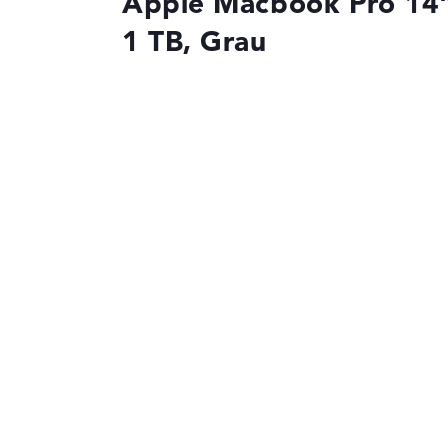
Apple Macbook Pro 14"
1 TB, Grau