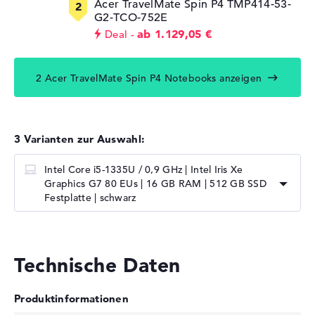
Acer TravelMate Spin P4 TMP414-53-
G2-TCO-752E
ab 1.129,05 €
Deal
2 Acer TravelMate Spin P4 Notebooks anzeigen
3 Varianten zur Auswahl:
Intel Core i5-1335U / 0,9 GHz | Intel Iris Xe
Graphics G7 80 EUs | 16 GB RAM | 512 GB SSD
Festplatte | schwarz
Technische Daten
Produktinformationen