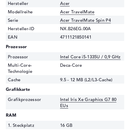
Hersteller
Acer
Modellreihe
Acer TravelMate
Serie
Acer TravelMate Spin P4
Hersteller-ID
NX.B26EG.00A
EAN
4711121850141
Prozessor
Prozessor
Intel Core i5-1335U / 0,9 GHz
Multi-Core-
Deca-Core
Technologie
Cache
9.5 - 12 MB (L2/L3-Cache)
Grafikkarte
Grafikprozessor
Intel Iris Xe Graphics G7 80
EUs
RAM
1. Steckplatz
16 GB