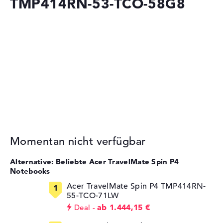
TMP414RN-53-TCO-58G8
Momentan nicht verfügbar
Alternative: Beliebte Acer TravelMate Spin P4
Notebooks
Acer TravelMate Spin P4 TMP414RN-
55-TCO-71LW
ab 1.444,15 €
Deal