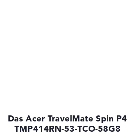
Das Acer TravelMate Spin P4
TMP414RN-53-TCO-58G8