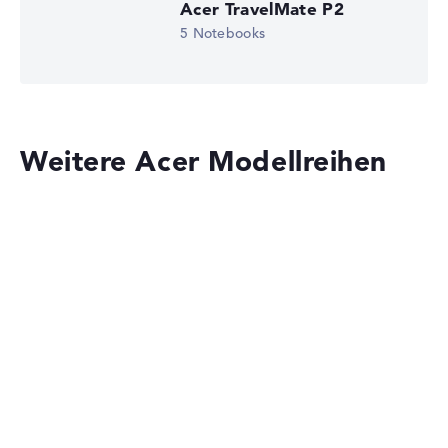
Microsoft Windows 11 Professional (64 Bit)
Acer TravelMate P2
5 Notebooks
Notebook anzeigen
Weitere Acer Modellreihen
Acer Aspire