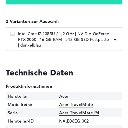
2 Varianten zur Auswahl:
Intel Core i7-1355U / 1,2 GHz | NVIDIA GeForce
RTX 2050 | 16 GB RAM | 512 GB SSD Festplatte
| dunkelblau
Technische Daten
Produktinformationen
Hersteller
Acer
Modellreihe
Acer TravelMate
Serie
Acer TravelMate P4
Hersteller-ID
NX.B06EG.002