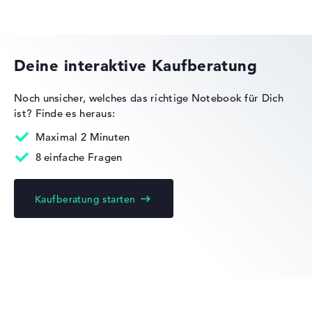
Acer Predator
Deine interaktive Kaufberatung
Noch unsicher, welches das richtige Notebook für Dich
ist?
Finde es heraus:
Acer Nitro
Maximal 2 Minuten
8 einfache Fragen
Kaufberatung starten
Acer Chromebook
Acer Swift