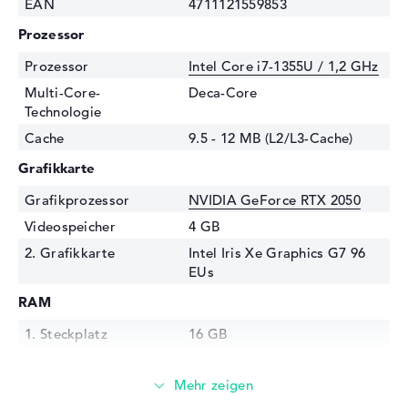
EAN
4711121559853
Prozessor
Prozessor
Intel Core i7-1355U / 1,2 GHz
Multi-Core-
Deca-Core
Technologie
Cache
9.5 - 12 MB (L2/L3-Cache)
Grafikkarte
Grafikprozessor
NVIDIA GeForce RTX 2050
Videospeicher
4 GB
2. Grafikkarte
Intel Iris Xe Graphics G7 96
EUs
RAM
1. Steckplatz
16 GB
2. Steckplatz
Frei
Installiert
16 GB