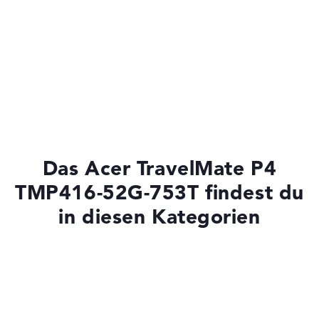
Das Acer TravelMate P4
TMP416-52G-753T findest du
in diesen Kategorien
Laptops mit SSD
Laptops mit Windows 11