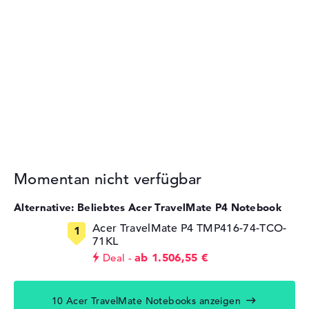
Momentan nicht verfügbar
Alternative: Beliebtes Acer TravelMate P4 Notebook
Acer TravelMate P4 TMP416-74-TCO-
71KL
ab 1.506,55 €
Deal
10 Acer TravelMate Notebooks anzeigen